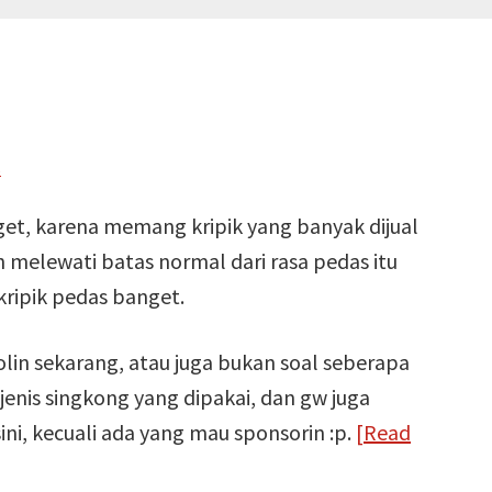
s
nget, karena memang kripik yang banyak dijual
 melewati batas normal dari rasa pedas itu
kripik pedas banget.
olin sekarang, atau juga bukan soal seberapa
 jenis singkong yang dipakai, dan gw juga
i, kecuali ada yang mau sponsorin :p.
[Read