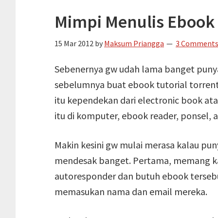
Mimpi Menulis Ebook 
15 Mar 2012
by
Maksum Priangga
3 Comment
Sebenernya gw udah lama banget punya 
sebelumnya buat ebook tutorial torrent,
itu kependekan dari electronic book ata
itu di komputer, ebook reader, ponsel, a
Makin kesini gw mulai merasa kalau pun
mendesak banget. Pertama, memang k
autoresponder dan butuh ebook tersebu
memasukan nama dan email mereka.