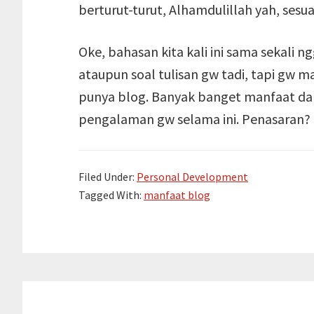
berturut-turut, Alhamdulillah yah, sesua
Oke, bahasan kita kali ini sama sekali
ataupun soal tulisan gw tadi, tapi gw 
punya blog. Banyak banget manfaat dari
pengalaman gw selama ini. Penasaran?
Filed Under:
Personal Development
Tagged With:
manfaat blog