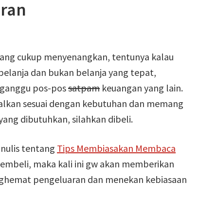
ran
ang cukup menyenangkan, tentunya kalau
belanja dan bukan belanja yang tepat,
gganggu pos-pos
satpam
keuangan yang lain.
salkan sesuai dengan kebutuhan dan memang
ang dibutuhkan, silahkan dibeli.
 nulis tentang
Tips Membiasakan Membaca
embeli, maka kali ini gw akan memberikan
enghemat pengeluaran dan menekan kebiasaan