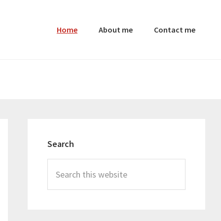
Home
About me
Contact me
Primary
Sidebar
Search
Search
this
website