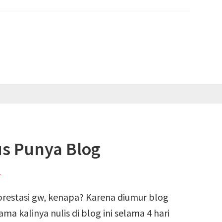
us Punya Blog
s
u prestasi gw, kenapa? Karena diumur blog
a kalinya nulis di blog ini selama 4 hari