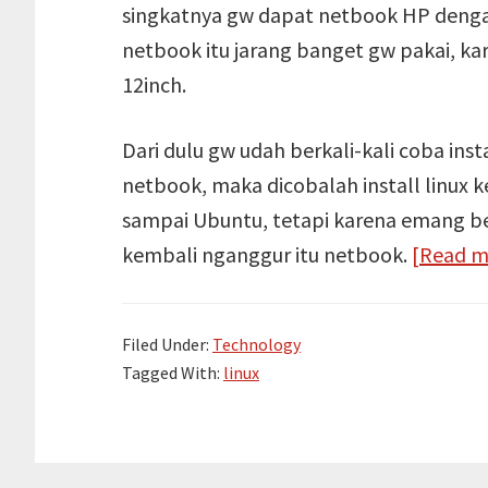
singkatnya gw dapat netbook HP dengan 
netbook itu jarang banget gw pakai, k
12inch.
Dari dulu gw udah berkali-kali coba insta
netbook, maka dicobalah install linux 
sampai Ubuntu, tetapi karena emang 
kembali nganggur itu netbook.
[Read 
Filed Under:
Technology
Tagged With:
linux