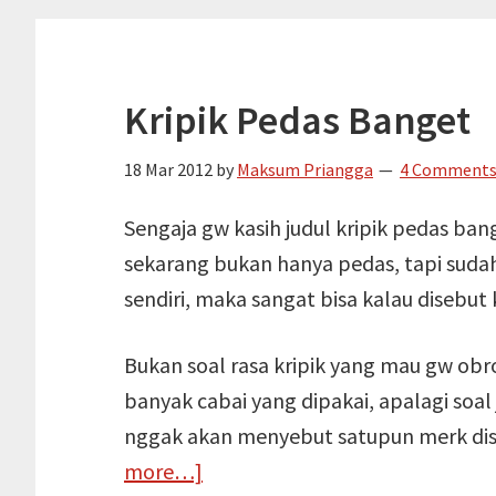
Kripik Pedas Banget
18 Mar 2012
by
Maksum Priangga
4 Comment
Sengaja gw kasih judul kripik pedas ba
sekarang bukan hanya pedas, tapi sudah
sendiri, maka sangat bisa kalau disebut 
Bukan soal rasa kripik yang mau gw obr
banyak cabai yang dipakai, apalagi soal
nggak akan menyebut satupun merk disin
about
more…]