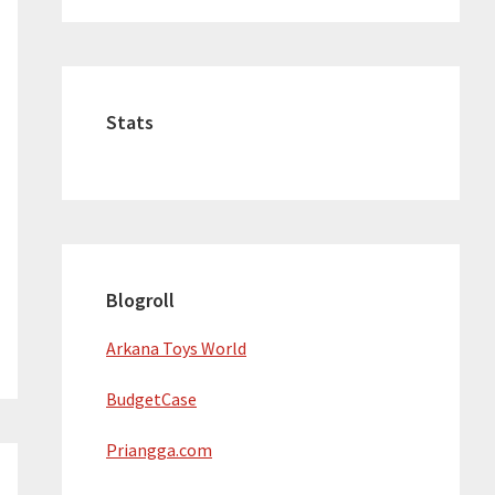
Stats
Blogroll
Arkana Toys World
BudgetCase
Priangga.com