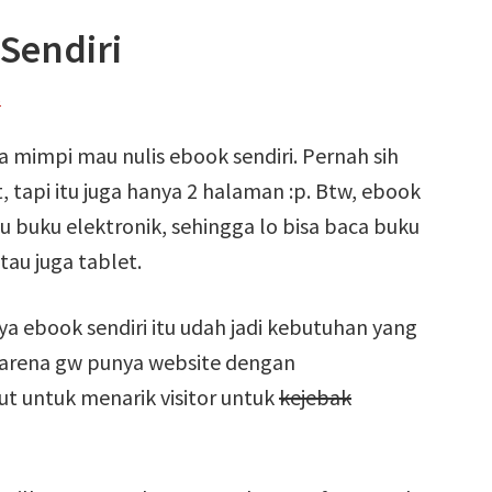
Sendiri
s
mimpi mau nulis ebook sendiri. Pernah sih
 tapi itu juga hanya 2 halaman :p. Btw, ebook
u buku elektronik, sehingga lo bisa baca buku
tau juga tablet.
ya ebook sendiri itu udah jadi kebutuhan yang
arena gw punya website dengan
t untuk menarik visitor untuk
kejebak