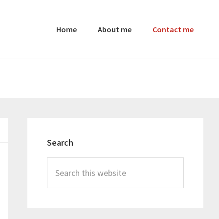
Home
About me
Contact me
Primary
Sidebar
Search
Search
this
website