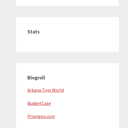
Stats
Blogroll
Arkana Toys World
BudgetCase
Priangga.com