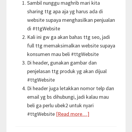
Sambil nunggu maghrib mari kita
sharing ttg apa aja yg harus ada di
website supaya menghasilkan penjualan
di #ttgWebsite
Kali ini gw ga akan bahas ttg seo, jadi
full ttg memaksimalkan website supaya
konsumen mau beli #ttgWebsite
Di header, gunakan gambar dan
penjelasan ttg produk yg akan dijual
#ttgWebsite
Di header juga letakkan nomor telp dan
email yg bs dihubungi, jadi kalau mau
beli ga perlu ubek2 untuk nyari
about
#ttgWebsite
[Read more…]
Beberapa
Masukan