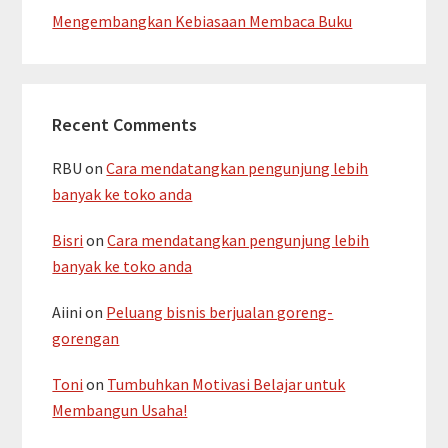
Mengembangkan Kebiasaan Membaca Buku
Recent Comments
RBU
on
Cara mendatangkan pengunjung lebih
banyak ke toko anda
Bisri
on
Cara mendatangkan pengunjung lebih
banyak ke toko anda
Aiini
on
Peluang bisnis berjualan goreng-
gorengan
Toni
on
Tumbuhkan Motivasi Belajar untuk
Membangun Usaha!