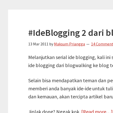
#IdeBlogging 2 dari 
13 Mar 2011
by
Maksum Priangga
14 Commen
Melanjutkan serial ide blogging, kali
ide blogging dari blogwalking ke blog 
Selain bisa mendapatkan teman dan pen
memberi anda banyak ide-ide untuk tulis
dan kemauan, akan tercipta artikel baru
Jiplak dong? Nggak kok.
[Read more…]