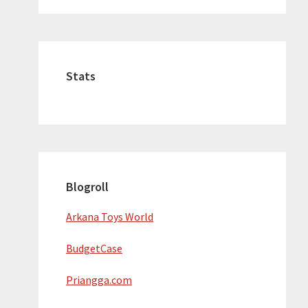
Stats
Blogroll
Arkana Toys World
BudgetCase
Priangga.com