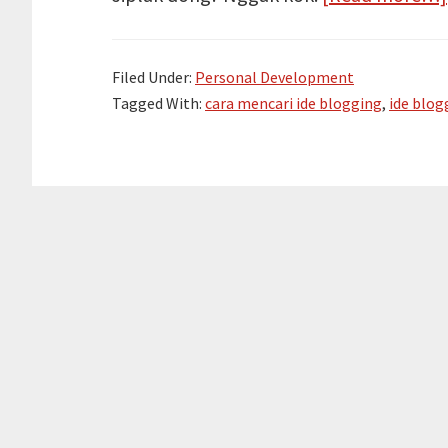
Filed Under:
Personal Development
Tagged With:
cara mencari ide blogging
,
ide blog