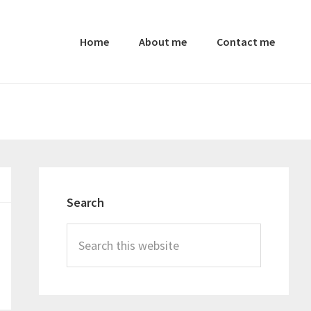
Home
About me
Contact me
Primary
Sidebar
Search
Search
this
website