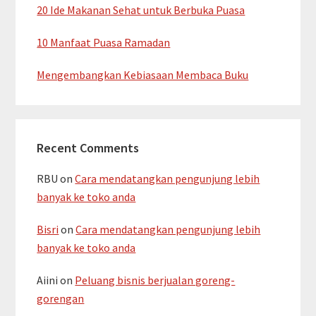
20 Ide Makanan Sehat untuk Berbuka Puasa
10 Manfaat Puasa Ramadan
Mengembangkan Kebiasaan Membaca Buku
Recent Comments
RBU
on
Cara mendatangkan pengunjung lebih
banyak ke toko anda
Bisri
on
Cara mendatangkan pengunjung lebih
banyak ke toko anda
Aiini
on
Peluang bisnis berjualan goreng-
gorengan