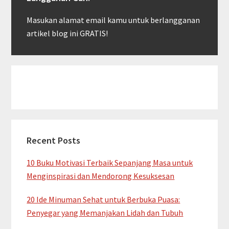
Masukan alamat email kamu untuk berlangganan
artikel blog ini GRATIS!
Recent Posts
10 Buku Motivasi Terbaik Sepanjang Masa untuk
Menginspirasi dan Mendorong Kesuksesan
20 Ide Minuman Sehat untuk Berbuka Puasa:
Penyegar yang Memanjakan Lidah dan Tubuh