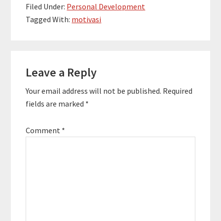
Filed Under:
Personal Development
Tagged With:
motivasi
Reader
Leave a Reply
Interactions
Your email address will not be published.
Required
fields are marked
*
Comment
*