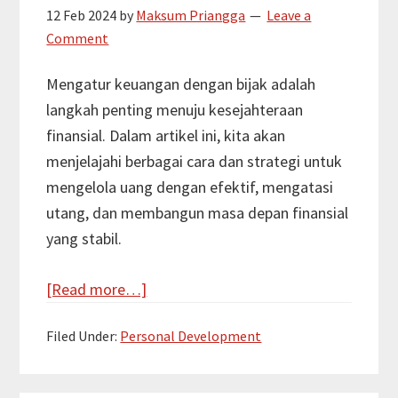
12 Feb 2024
by
Maksum Priangga
Leave a
Comment
Mengatur keuangan dengan bijak adalah
langkah penting menuju kesejahteraan
finansial. Dalam artikel ini, kita akan
menjelajahi berbagai cara dan strategi untuk
mengelola uang dengan efektif, mengatasi
utang, dan membangun masa depan finansial
yang stabil.
about
[Read more…]
Cara
Filed Under:
Personal Development
Mengatur
Keuangan
dengan