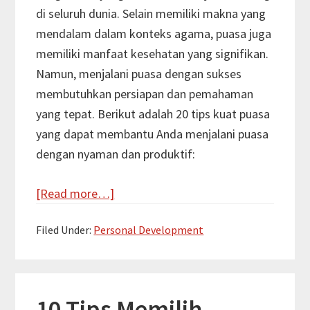
di seluruh dunia. Selain memiliki makna yang
mendalam dalam konteks agama, puasa juga
memiliki manfaat kesehatan yang signifikan.
Namun, menjalani puasa dengan sukses
membutuhkan persiapan dan pemahaman
yang tepat. Berikut adalah 20 tips kuat puasa
yang dapat membantu Anda menjalani puasa
dengan nyaman dan produktif:
about
[Read more…]
Tips
Filed Under:
Personal Development
Kuat
Puasa:
Panduan
Lengkap
10 Tips Memilih