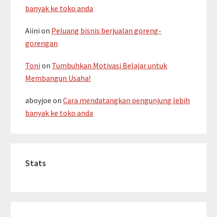
banyak ke toko anda
Aiini
on
Peluang bisnis berjualan goreng-
gorengan
Toni
on
Tumbuhkan Motivasi Belajar untuk
Membangun Usaha!
aboyjoe
on
Cara mendatangkan pengunjung lebih
banyak ke toko anda
Stats