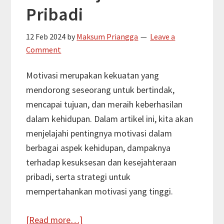
Pribadi
12 Feb 2024
by
Maksum Priangga
Leave a
Comment
Motivasi merupakan kekuatan yang
mendorong seseorang untuk bertindak,
mencapai tujuan, dan meraih keberhasilan
dalam kehidupan. Dalam artikel ini, kita akan
menjelajahi pentingnya motivasi dalam
berbagai aspek kehidupan, dampaknya
terhadap kesuksesan dan kesejahteraan
pribadi, serta strategi untuk
mempertahankan motivasi yang tinggi.
about
[Read more…]