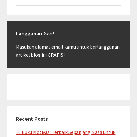
website
Langganan Gan!
Masukan alamat email kamu untuk berlangganan
artikel blog ini GRATIS!
Recent Posts
10 Buku Motivasi Terbaik Sepanjang Masa untuk