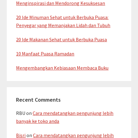
Menginspirasi dan Mendorong Kesuksesan
20 Ide Minuman Sehat untuk Berbuka Puasa:
Penyegar yang Memanjakan Lidah dan Tubuh
20 Ide Makanan Sehat untuk Berbuka Puasa
10 Manfaat Puasa Ramadan
Mengembangkan Kebiasaan Membaca Buku
Recent Comments
RBU
on
Cara mendatangkan pengunjung lebih
banyak ke toko anda
Bisri
on
Cara mendatangkan pengunjung lebih