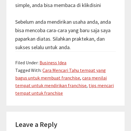
simple, anda bisa membaca di klikdisini
Sebelum anda mendirikan usaha anda, anda
bisa mencoba cara-cara yang baru saja saya
paparkan diatas. Silahkan praktekan, dan
sukses selalu untuk anda.
Filed Under:
Business Idea
Tagged With:
Cara Mencari Tahu tempat yang
bagus untuk membuat franchise
,
cara menilai
tempat untuk mendirikan franchise
,
tips mencari
tempat untuk franchise
Reader
Leave a Reply
Interactions