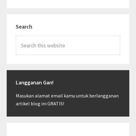
Primary
Search
Sidebar
Search
this
website
Langganan Gan!
Masukan alamat email kamu untuk berlangganan
artikel blog ini GRATIS!