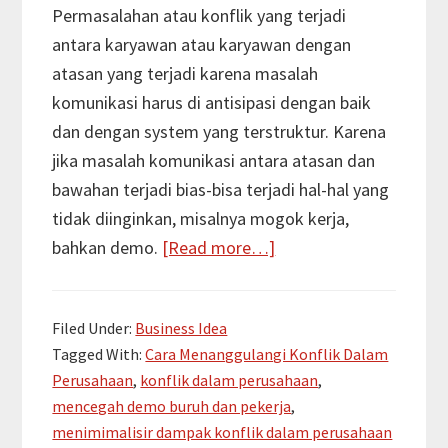
Permasalahan atau konflik yang terjadi
antara karyawan atau karyawan dengan
atasan yang terjadi karena masalah
komunikasi harus di antisipasi dengan baik
dan dengan system yang terstruktur. Karena
jika masalah komunikasi antara atasan dan
bawahan terjadi bias-bisa terjadi hal-hal yang
tidak diinginkan, misalnya mogok kerja,
about
bahkan demo.
[Read more…]
Cara
Mengatasi
Filed Under:
Business Idea
Konflik
Tagged With:
Cara Menanggulangi Konflik Dalam
Dalam
Perusahaan
,
konflik dalam perusahaan
,
Perusahaan
mencegah demo buruh dan pekerja
,
menimimalisir dampak konflik dalam perusahaan