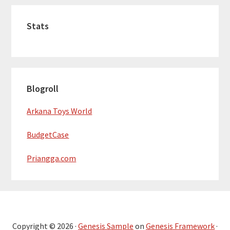
Stats
Blogroll
Arkana Toys World
BudgetCase
Priangga.com
Copyright © 2026 ·
Genesis Sample
on
Genesis Framework
·