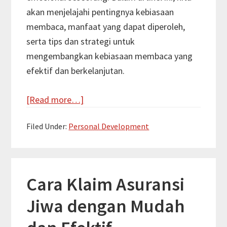
akan menjelajahi pentingnya kebiasaan
membaca, manfaat yang dapat diperoleh,
serta tips dan strategi untuk
mengembangkan kebiasaan membaca yang
efektif dan berkelanjutan.
about
[Read more…]
Mengembangkan
Filed Under:
Personal Development
Kebiasaan
Membaca
Buku
Cara Klaim Asuransi
Jiwa dengan Mudah