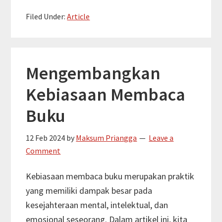
10
Filed Under:
Article
Manfaat
Puasa
Ramadan
Mengembangkan
Kebiasaan Membaca
Buku
12 Feb 2024
by
Maksum Priangga
Leave a
Comment
Kebiasaan membaca buku merupakan praktik
yang memiliki dampak besar pada
kesejahteraan mental, intelektual, dan
emosional seseorang. Dalam artikel ini, kita