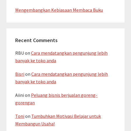
Mengembangkan Kebiasaan Membaca Buku
Recent Comments
RBU
on
Cara mendatangkan pengunjung lebih
banyak ke toko anda
Bisri
on
Cara mendatangkan pengunjung lebih
banyak ke toko anda
Aiini
on
Peluang bisnis berjualan goreng-
gorengan
Toni
on
Tumbuhkan Motivasi Belajar untuk
Membangun Usaha!