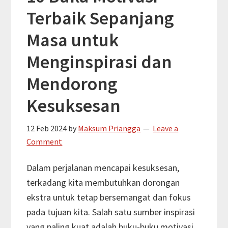
Terbaik Sepanjang
Masa untuk
Menginspirasi dan
Mendorong
Kesuksesan
12 Feb 2024
by
Maksum Priangga
Leave a
Comment
Dalam perjalanan mencapai kesuksesan,
terkadang kita membutuhkan dorongan
ekstra untuk tetap bersemangat dan fokus
pada tujuan kita. Salah satu sumber inspirasi
yang paling kuat adalah buku-buku motivasi