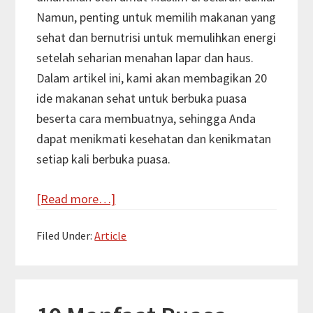
Tubuh
Namun, penting untuk memilih makanan yang
sehat dan bernutrisi untuk memulihkan energi
setelah seharian menahan lapar dan haus.
Dalam artikel ini, kami akan membagikan 20
ide makanan sehat untuk berbuka puasa
beserta cara membuatnya, sehingga Anda
dapat menikmati kesehatan dan kenikmatan
setiap kali berbuka puasa.
about
[Read more…]
20
Filed Under:
Article
Ide
Makanan
Sehat
untuk