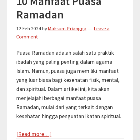
10 Manfaat Puasa
Berbuka
Ramadan
Puasa
12 Feb 2024
by
Maksum Priangga
Leave a
Comment
Puasa Ramadan adalah salah satu praktik
ibadah yang paling penting dalam agama
Islam. Namun, puasa juga memiliki manfaat
yang luar biasa bagi kesehatan fisik, mental,
dan spiritual. Dalam artikel ini, kita akan
menjelajahi berbagai manfaat puasa
Ramadan, mulai dari yang terkait dengan
kesehatan hingga penguatan ikatan spiritual.
about
[Read more…]