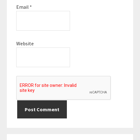
Email
*
Website
Primary