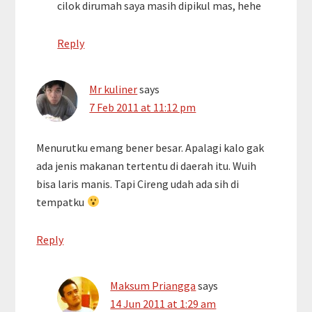
cilok dirumah saya masih dipikul mas, hehe
Reply
Mr kuliner
says
7 Feb 2011 at 11:12 pm
Menurutku emang bener besar. Apalagi kalo gak
ada jenis makanan tertentu di daerah itu. Wuih
bisa laris manis. Tapi Cireng udah ada sih di
tempatku
Reply
Maksum Priangga
says
14 Jun 2011 at 1:29 am