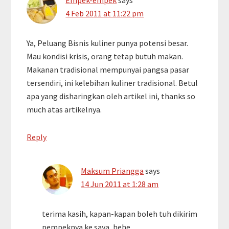
4 Feb 2011 at 11:22 pm
Ya, Peluang Bisnis kuliner punya potensi besar.
Mau kondisi krisis, orang tetap butuh makan.
Makanan tradisional mempunyai pangsa pasar
tersendiri, ini kelebihan kuliner tradisional. Betul
apa yang disharingkan oleh artikel ini, thanks so
much atas artikelnya.
Reply
Maksum Priangga
says
14 Jun 2011 at 1:28 am
terima kasih, kapan-kapan boleh tuh dikirim
pempeknya ke saya, hehe