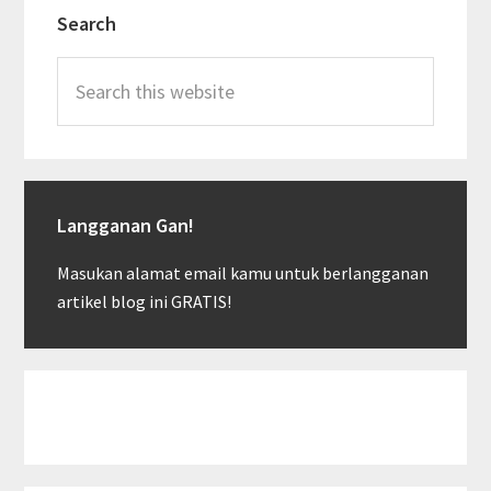
Search
Sidebar
Search
this
website
Langganan Gan!
Masukan alamat email kamu untuk berlangganan
artikel blog ini GRATIS!