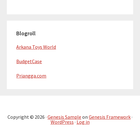
Blogroll
Arkana Toys World
BudgetCase
Priangga.com
Copyright © 2026 ·
Genesis Sample
on
Genesis Framework
·
WordPress
·
Log in