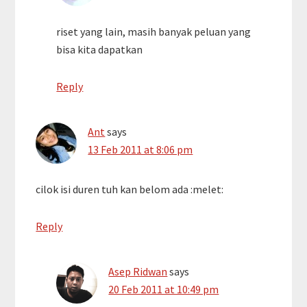
riset yang lain, masih banyak peluan yang
bisa kita dapatkan
Reply
Ant
says
13 Feb 2011 at 8:06 pm
cilok isi duren tuh kan belom ada :melet:
Reply
Asep Ridwan
says
20 Feb 2011 at 10:49 pm