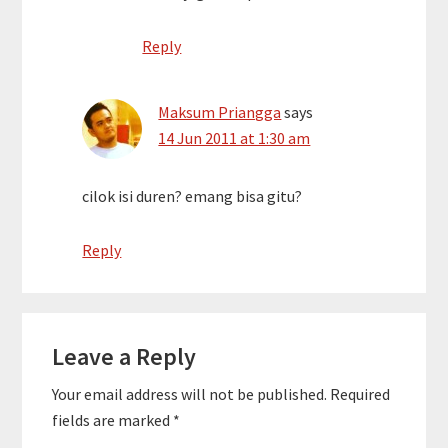
Reply
Maksum Priangga
says
14 Jun 2011 at 1:30 am
cilok isi duren? emang bisa gitu?
Reply
Leave a Reply
Your email address will not be published.
Required
fields are marked
*