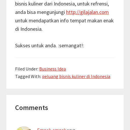
bisnis kuliner dari Indonesia, untuk refrensi,
anda bisa mengunjungi
http://gilajalan.com
untuk mendapatkan info tempat makan enak
di Indonesia.
Sukses untuk anda. :semangat!:
Filed Under:
Business Idea
Tagged With:
peluang bisnis kuliner di Indonesia
Reader
Comments
Interactions
Empek-empek
says