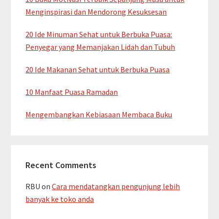
Menginspirasi dan Mendorong Kesuksesan
20 Ide Minuman Sehat untuk Berbuka Puasa:
Penyegar yang Memanjakan Lidah dan Tubuh
20 Ide Makanan Sehat untuk Berbuka Puasa
10 Manfaat Puasa Ramadan
Mengembangkan Kebiasaan Membaca Buku
Recent Comments
RBU
on
Cara mendatangkan pengunjung lebih
banyak ke toko anda