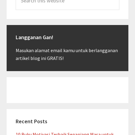
this
website
Langganan Gan!
Masukan alamat email kamu untuk berlangganan
artikel blog ini GRATIS!
Recent Posts
10 Buku Motivasi Terbaik Sepanjang Masa untuk