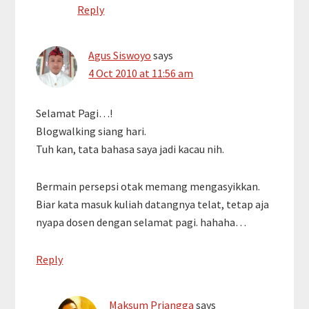
Reply
Agus Siswoyo
says
4 Oct 2010 at 11:56 am
Selamat Pagi…!
Blogwalking siang hari.
Tuh kan, tata bahasa saya jadi kacau nih.
Bermain persepsi otak memang mengasyikkan.
Biar kata masuk kuliah datangnya telat, tetap aja
nyapa dosen dengan selamat pagi. hahaha…
Reply
Maksum Priangga
says