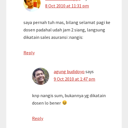
8 Oct 2010 at 11:31 pm
saya pernah tuh mas, bilang selamat pagi ke
dosen padahal udah jam 2 siang, langsung
dikatain sales asuransi :nangis:
Reply
agung budidoyo
says
9 Oct 2010 at 1:47 pm
knp nangis sum, bukannya yg dikatain
dosen lo bener
Reply