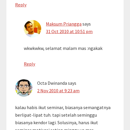
Reply
Maksum Priangga
says
31 Oct 2010 at 10:51 pm
wkwkwkw, selamat malam mas :ngakak
Reply
Octa Dwinanda
says
2 Nov 2010 at 9:23 am
kalau habis ikut seminar, biasanya semangatnya
berlipat-lipat tuh. tapi setelah seminggu
biasanya kendor lagi. Solusinya, harus ikut
seminar motivasi setiap minggu ya mas