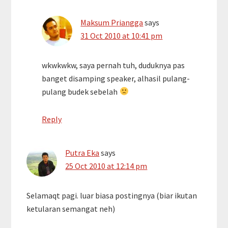
Maksum Priangga
says
31 Oct 2010 at 10:41 pm
wkwkwkw, saya pernah tuh, duduknya pas
banget disamping speaker, alhasil pulang-
pulang budek sebelah
Reply
Putra Eka
says
25 Oct 2010 at 12:14 pm
Selamaqt pagi. luar biasa postingnya (biar ikutan
ketularan semangat neh)