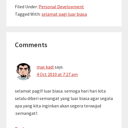
Filed Under:
Personal Development
Tagged With:
selamat pagi luar biasa
Reader
Comments
Interactions
mas kadi
says
4 Oct 2010 at 7:27 am
selamat pagi!! luar biasa. semoga hari hari kita
selalu diberi semangat yang luar biasa agar segala
apa yang kita inginkan akan segera terwujud
:semangat!: