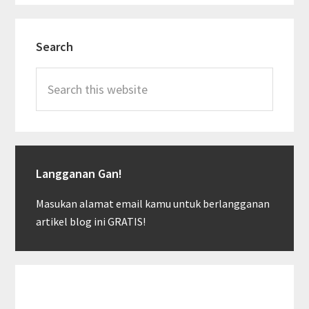
Primary
Search
Sidebar
Search
this
website
Langganan Gan!
Masukan alamat email kamu untuk berlangganan
artikel blog ini GRATIS!