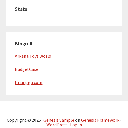
Stats
Blogroll
Arkana Toys World
BudgetCase
Priangga.com
Copyright © 2026 ·
Genesis Sample
on
Genesis Framework
·
WordPress
·
Log in