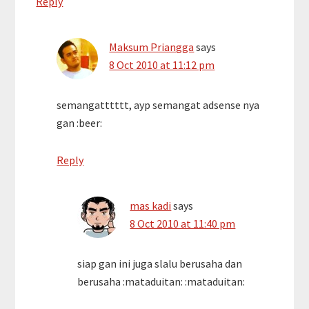
Reply
Maksum Priangga
says
8 Oct 2010 at 11:12 pm
semangatttttt, ayp semangat adsense nya
gan :beer:
Reply
mas kadi
says
8 Oct 2010 at 11:40 pm
siap gan ini juga slalu berusaha dan
berusaha :mataduitan: :mataduitan: