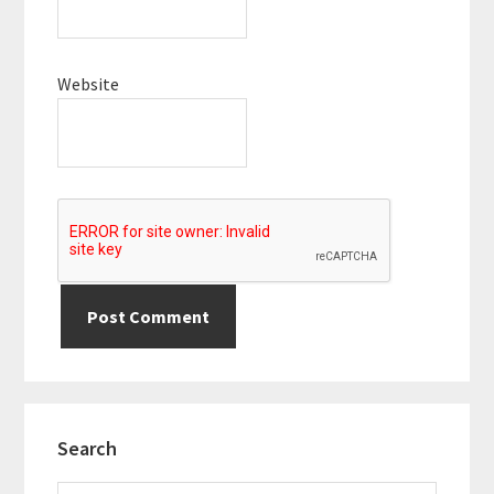
Website
Primary
Search
Sidebar