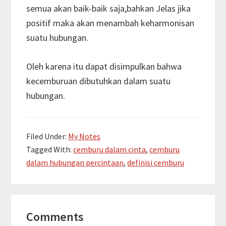
semua akan baik-baik saja,bahkan Jelas jika
positif maka akan menambah keharmonisan
suatu hubungan.
Oleh karena itu dapat disimpulkan bahwa
kecemburuan dibutuhkan dalam suatu
hubungan.
Filed Under:
My Notes
Tagged With:
cemburu dalam cinta
,
cemburu
dalam hubungan percintaan
,
definisi cemburu
Reader
Comments
Interactions