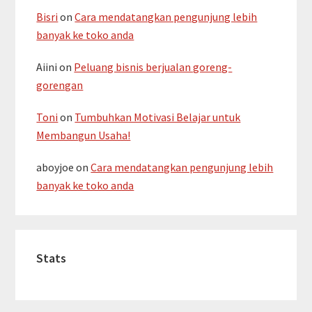
Bisri
on
Cara mendatangkan pengunjung lebih
banyak ke toko anda
Aiini
on
Peluang bisnis berjualan goreng-
gorengan
Toni
on
Tumbuhkan Motivasi Belajar untuk
Membangun Usaha!
aboyjoe
on
Cara mendatangkan pengunjung lebih
banyak ke toko anda
Stats