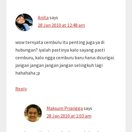
Anita
says
28 Jan 2010 at 12:48 am
wow ternyata cemburu itu penting juga ya di
hubungan? iyalah pastinya kalo sayang pasti
cemburu, kalo ngga cemburu baru harus dicurigai.
jangan jangan jangan jangan selingkuh lagi
hahahaha ;p
Reply
Maksum Priangga
says
28 Jan 2010 at 1:03 am