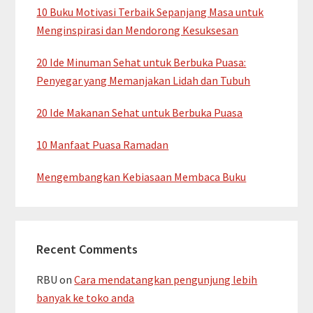
10 Buku Motivasi Terbaik Sepanjang Masa untuk
Menginspirasi dan Mendorong Kesuksesan
20 Ide Minuman Sehat untuk Berbuka Puasa:
Penyegar yang Memanjakan Lidah dan Tubuh
20 Ide Makanan Sehat untuk Berbuka Puasa
10 Manfaat Puasa Ramadan
Mengembangkan Kebiasaan Membaca Buku
Recent Comments
RBU
on
Cara mendatangkan pengunjung lebih
banyak ke toko anda