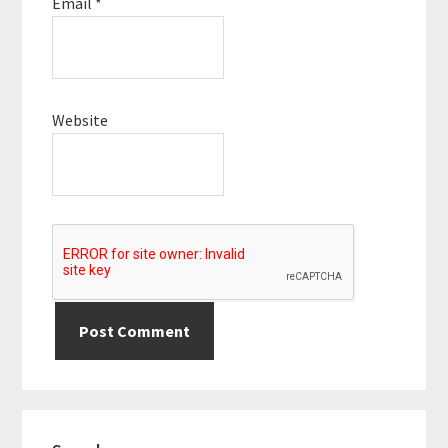
Email
*
Website
Primary