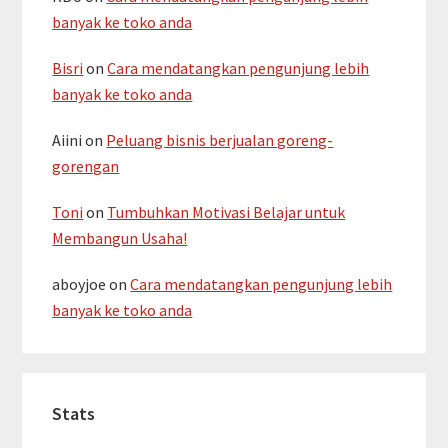
banyak ke toko anda
Bisri
on
Cara mendatangkan pengunjung lebih
banyak ke toko anda
Aiini
on
Peluang bisnis berjualan goreng-
gorengan
Toni
on
Tumbuhkan Motivasi Belajar untuk
Membangun Usaha!
aboyjoe
on
Cara mendatangkan pengunjung lebih
banyak ke toko anda
Stats