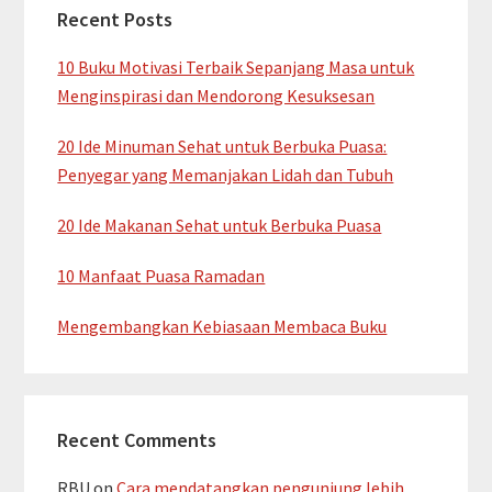
Recent Posts
10 Buku Motivasi Terbaik Sepanjang Masa untuk
Menginspirasi dan Mendorong Kesuksesan
20 Ide Minuman Sehat untuk Berbuka Puasa:
Penyegar yang Memanjakan Lidah dan Tubuh
20 Ide Makanan Sehat untuk Berbuka Puasa
10 Manfaat Puasa Ramadan
Mengembangkan Kebiasaan Membaca Buku
Recent Comments
RBU
on
Cara mendatangkan pengunjung lebih