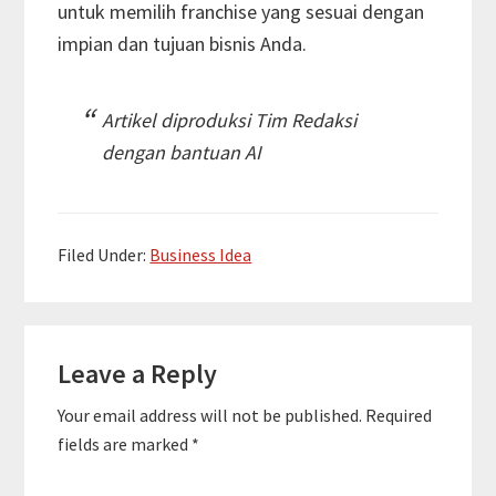
untuk memilih franchise yang sesuai dengan
impian dan tujuan bisnis Anda.
Artikel diproduksi Tim Redaksi
dengan bantuan AI
Filed Under:
Business Idea
Reader
Leave a Reply
Interactions
Your email address will not be published.
Required
fields are marked
*