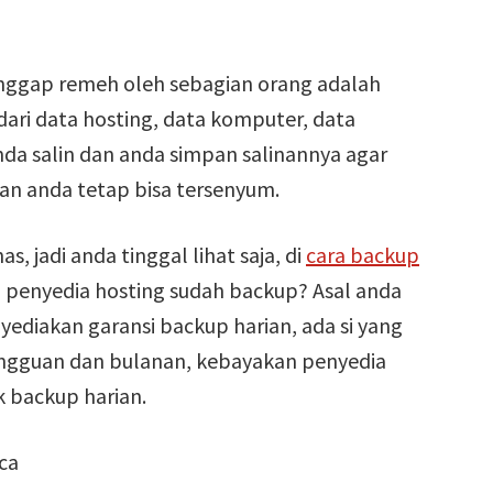
ianggap remeh oleh sebagian orang adalah
dari data hosting, data komputer, data
da salin dan anda simpan salinannya agar
nkan anda tetap bisa tersenyum.
, jadi anda tinggal lihat saja, di
cara backup
 penyedia hosting sudah backup? Asal anda
yediakan garansi backup harian, ada si yang
ingguan dan bulanan, kebayakan penyedia
k backup harian.
ca