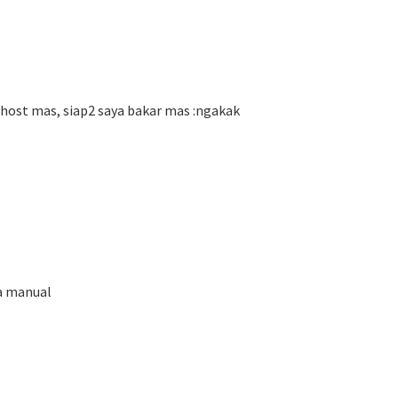
 host mas, siap2 saya bakar mas :ngakak
ra manual