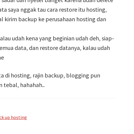
ata saya nggak tau cara restore itu hosting,
l kirim backup ke perusahaan hosting dan
alau udah kena yang beginian udah deh, siap-
 semua data, dan restore datanya, kalau udah
he
ta di hosting, rajin backup, blogging pun
 tebal, hahahah..
ck up hosting