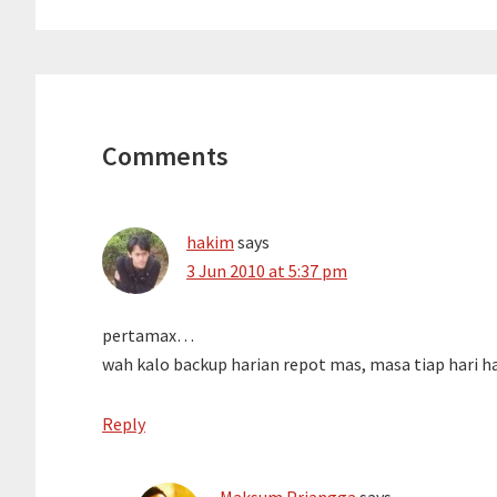
Reader
Interactions
Comments
hakim
says
3 Jun 2010 at 5:37 pm
pertamax…
wah kalo backup harian repot mas, masa tiap hari ha
Reply