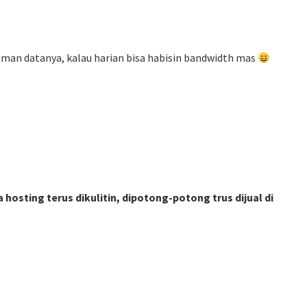
man datanya, kalau harian bisa habisin bandwidth mas
osting terus dikulitin, dipotong-potong trus dijual di