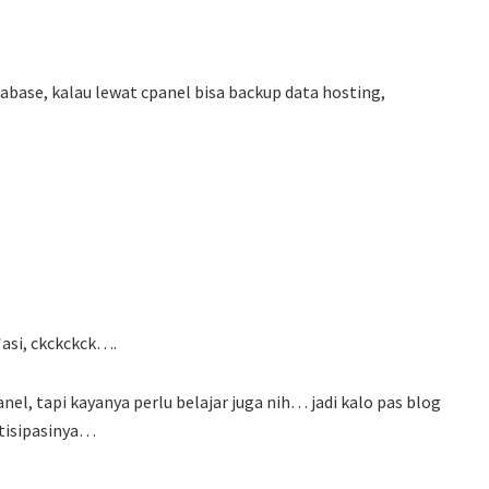
abase, kalau lewat cpanel bisa backup data hosting,
asi, ckckckck….
, tapi kayanya perlu belajar juga nih… jadi kalo pas blog
ntisipasinya…