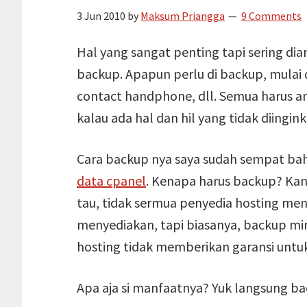
3 Jun 2010
by
Maksum Priangga
9 Comments
Hal yang sangat penting tapi sering d
backup. Apapun perlu di backup, mulai 
contact handphone, dll. Semua harus an
kalau ada hal dan hil yang tidak diingi
Cara backup nya saya sudah sempat bahas
data cpanel
. Kenapa harus backup? Kan
tau, tidak sermua penyedia hosting men
menyediakan, tapi biasanya, backup m
hosting tidak memberikan garansi untu
Apa aja si manfaatnya? Yuk langsung ba