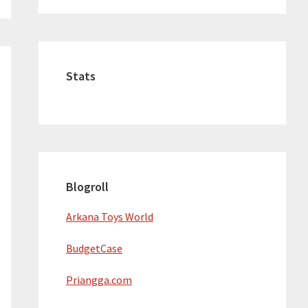
Stats
Blogroll
Arkana Toys World
BudgetCase
Priangga.com