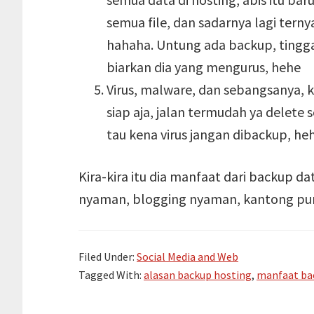
semua file, dan sadarnya lagi terny
hahaha. Untung ada backup, tingga
biarkan dia yang mengurus, hehe
Virus, malware, dan sebangsanya, k
siap aja, jalan termudah ya delete
tau kena virus jangan dibackup, he
Kira-kira itu dia manfaat dari backup da
nyaman, blogging nyaman, kantong pun
Filed Under:
Social Media and Web
Tagged With:
alasan backup hosting
,
manfaat ba