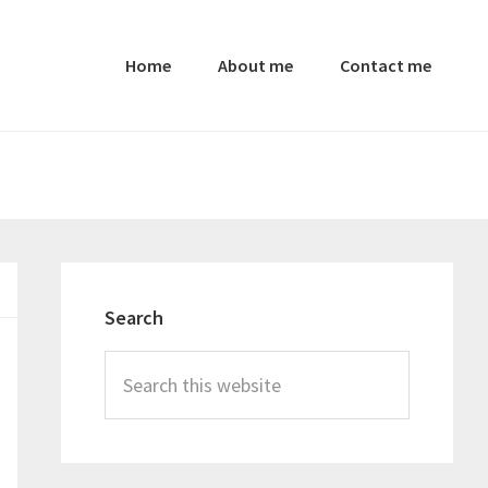
Home
About me
Contact me
Primary
Sidebar
Search
Search
this
website