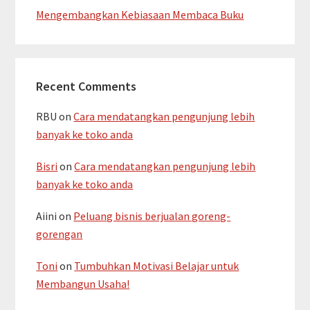
Mengembangkan Kebiasaan Membaca Buku
Recent Comments
RBU
on
Cara mendatangkan pengunjung lebih
banyak ke toko anda
Bisri
on
Cara mendatangkan pengunjung lebih
banyak ke toko anda
Aiini
on
Peluang bisnis berjualan goreng-
gorengan
Toni
on
Tumbuhkan Motivasi Belajar untuk
Membangun Usaha!