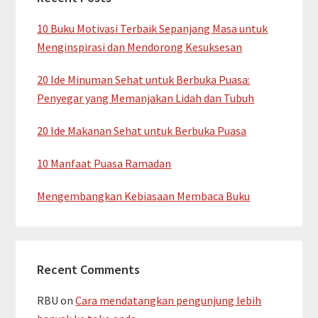
10 Buku Motivasi Terbaik Sepanjang Masa untuk
Menginspirasi dan Mendorong Kesuksesan
20 Ide Minuman Sehat untuk Berbuka Puasa:
Penyegar yang Memanjakan Lidah dan Tubuh
20 Ide Makanan Sehat untuk Berbuka Puasa
10 Manfaat Puasa Ramadan
Mengembangkan Kebiasaan Membaca Buku
Recent Comments
RBU
on
Cara mendatangkan pengunjung lebih