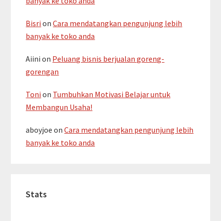
banyak ke toko anda
Bisri
on
Cara mendatangkan pengunjung lebih
banyak ke toko anda
Aiini
on
Peluang bisnis berjualan goreng-
gorengan
Toni
on
Tumbuhkan Motivasi Belajar untuk
Membangun Usaha!
aboyjoe
on
Cara mendatangkan pengunjung lebih
banyak ke toko anda
Stats