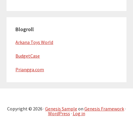
Blogroll
Arkana Toys World
BudgetCase
Priangga.com
Copyright © 2026 ·
Genesis Sample
on
Genesis Framework
·
WordPress
·
Log in