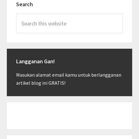
Search
Sidebar
Search
this
website
Langganan Gan!
Masukan alamat email kamu untuk berlangganan
artikel blog ini GRATIS!