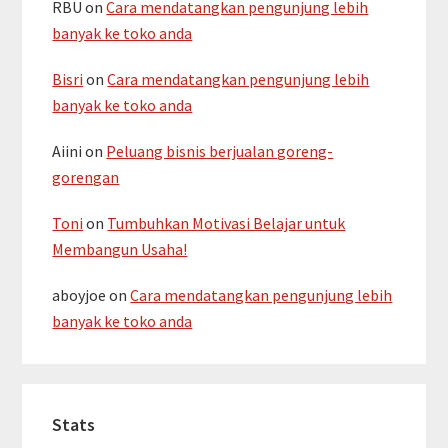
RBU
on
Cara mendatangkan pengunjung lebih
banyak ke toko anda
Bisri
on
Cara mendatangkan pengunjung lebih
banyak ke toko anda
Aiini
on
Peluang bisnis berjualan goreng-
gorengan
Toni
on
Tumbuhkan Motivasi Belajar untuk
Membangun Usaha!
aboyjoe
on
Cara mendatangkan pengunjung lebih
banyak ke toko anda
Stats