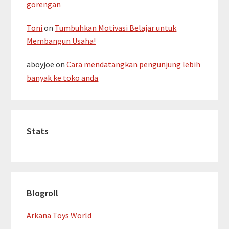
gorengan
Toni
on
Tumbuhkan Motivasi Belajar untuk
Membangun Usaha!
aboyjoe
on
Cara mendatangkan pengunjung lebih
banyak ke toko anda
Stats
Blogroll
Arkana Toys World