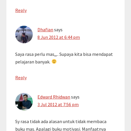
Reply
Dhafian
says
8 Jun 2012 at 6:44 pm
Saya rasa perlu mas,,.. Supaya kita bisa mendapat
pelajaran banyak.
Reply
Edward Rhidwan
says
3 Jul 2012 at 7:56 pm
Sy rasa tidak ada alasan untuk tidak membaca
buku mas. Apalagi buku motivasi. Manfaatnya