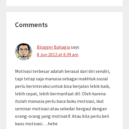
Reader
Comments
Interactions
Blogger Bahagia
says
8 Jun 2012 at 6:39 am
Motivasi terbesar adalah berasal dari diri sendiri,
tapi tetap saja manusia sebagai makhluk sosial
perlu berinteraksi untuk bisa berjalan lebik baik,
lebih cepat, lebih bermanfaat dll. Oleh karena
itulah manusia perlu baca buku motivasi, ikut
seminar motivasi atau sekedar bergaul dengan
orang-orang yang motivatif. Atau bila perlu beli
kaos motivasi….hehe