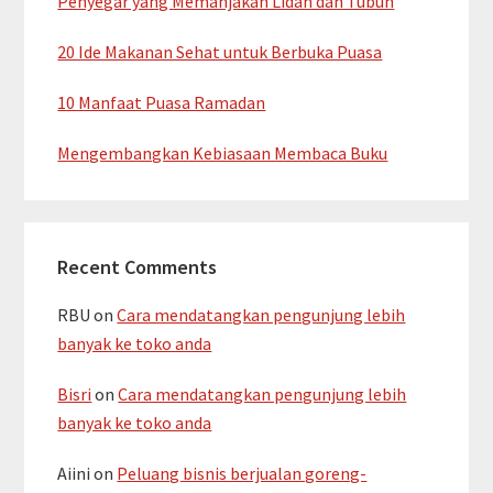
Penyegar yang Memanjakan Lidah dan Tubuh
20 Ide Makanan Sehat untuk Berbuka Puasa
10 Manfaat Puasa Ramadan
Mengembangkan Kebiasaan Membaca Buku
Recent Comments
RBU
on
Cara mendatangkan pengunjung lebih
banyak ke toko anda
Bisri
on
Cara mendatangkan pengunjung lebih
banyak ke toko anda
Aiini
on
Peluang bisnis berjualan goreng-