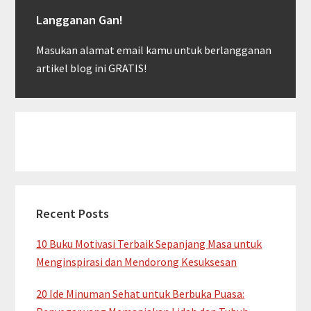
Langganan Gan!
Masukan alamat email kamu untuk berlangganan
artikel blog ini GRATIS!
Recent Posts
10 Buku Motivasi Terbaik Sepanjang Masa untuk
Menginspirasi dan Mendorong Kesuksesan
20 Ide Minuman Sehat untuk Berbuka Puasa: